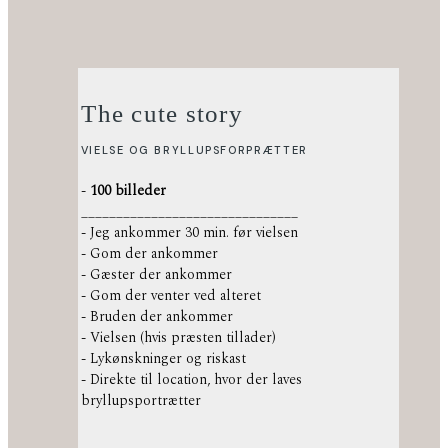
The cute story
VIELSE OG BRYLLUPSFORPRÆTTER
-
100 billeder
_______________________________
- Jeg ankommer 30 min. før vielsen
- Gom der ankommer
- Gæster der ankommer
- Gom der venter ved alteret
- Bruden der ankommer
- Vielsen (hvis præsten tillader)
- Lykønskninger og riskast
- Direkte til location, hvor der laves
bryllupsportrætter