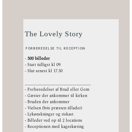
The Lovely Story
FORBEREDELSE TIL RECEPTION
-
300 billeder
- Start tidligst kl 09.
- Slut senest kl 17.30
________________________________
- Forberedelser af Brud eller Gom
- Gæster der ankommer til kirken
- Bruden der ankommer
- Vielsen (hvis præsten tillader)
- Lykønskninger og riskast
- Billeder ved op til 2 locations
- Receptionen med kageskæring