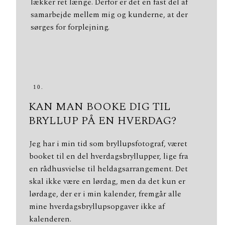
lækker ret længe. Derfor er det en fast del af
samarbejde mellem mig og kunderne, at der
sørges for forplejning.
10.
KAN MAN BOOKE DIG TIL
BRYLLUP PÅ EN HVERDAG?
Jeg har i min tid som bryllupsfotograf, været
booket til en del hverdagsbryllupper, lige fra
en rådhusvielse til heldagsarrangement. Det
skal ikke være en lørdag, men da det kun er
lørdage, der er i min kalender, fremgår alle
mine hverdagsbryllupsopgaver ikke af
kalenderen.