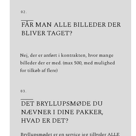
02.
FÅR MAN ALLE BILLEDER DER
BLIVER TAGET?
Nej, der er anført i kontrakten, hvor mange
billeder der er med. (max 500, med mulighed
for tilkøb af flere)
03.
DET BRYLLUPSMØDE DU
NÆVNER I DINE PAKKER,
HVAD ER DET?
Bryllupsmødet er en service jeg tilbyder ALLE