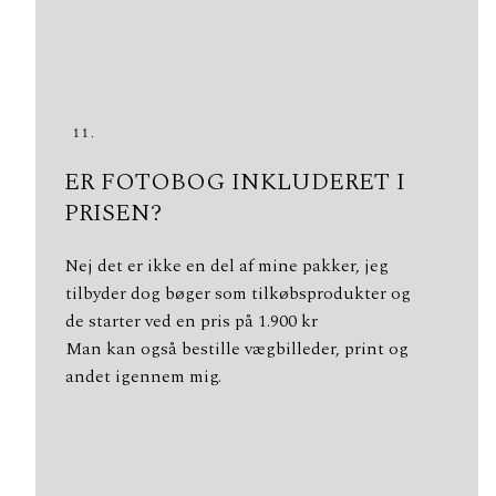
11.
ER FOTOBOG INKLUDERET I
PRISEN?
Nej det er ikke en del af mine pakker, jeg
tilbyder dog bøger som tilkøbsprodukter og
de starter ved en pris på 1.900 kr
Man kan også bestille vægbilleder, print og
andet igennem mig.