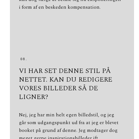
i form af en beskeden kompensation.
08.
VI HAR SET DENNE STIL PÅ
NETTET. KAN DU REDIGERE
VORES BILLEDER SÅ DE
LIGNER?
Nej, jeg har min helt egen billedstil, og jeg
går som udgangspunkt ud fra at jeg er blevet
booket på grund af denne. Jeg modtager dog
meget gerne inspirationsbilleder ift.