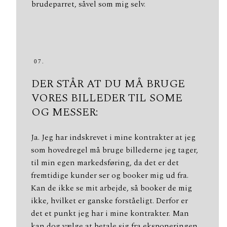
brudeparret, såvel som mig selv.
07.
DER STÅR AT DU MÅ BRUGE
VORES BILLEDER TIL SOME
OG MESSER:
Ja. Jeg har indskrevet i mine kontrakter at jeg
som hovedregel må bruge billederne jeg tager,
til min egen markedsføring, da det er det
fremtidige kunder ser og booker mig ud fra.
Kan de ikke se mit arbejde, så booker de mig
ikke, hvilket er ganske forståeligt. Derfor er
det et punkt jeg har i mine kontrakter. Man
kan dog vælge at betale sig fra eksponeringen