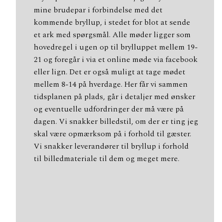
mine brudepar i forbindelse med det
kommende bryllup, i stedet for blot at sende
et ark med spørgsmål. Alle møder ligger som
hovedregel i ugen op til brylluppet mellem 19-
21 og foregår i via et online møde via facebook
eller lign. Det er også muligt at tage mødet
mellem 8-14 på hverdage. Her får vi sammen
tidsplanen på plads, går i detaljer med ønsker
og eventuelle udfordringer der må være på
dagen. Vi snakker billedstil, om der er ting jeg
skal være opmærksom på i forhold til gæster.
Vi snakker leverandører til bryllup i forhold
til billedmateriale til dem og meget mere.