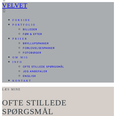
VELVET
FORSIDE
PORTFOLIO
BILLEDER
FØR & EFTER
PRISER
BRYLLUPSPAKKER
FORLOVELSESPAKKER
FOTOBØGER
OM MIG
INFO
OFTE STILLEDE SPØRGSMÅL
JEG ANBEFALER
ENGLISH
KONTAKT
LÆS MINE
OFTE STILLEDE
SPØRGSMÅL