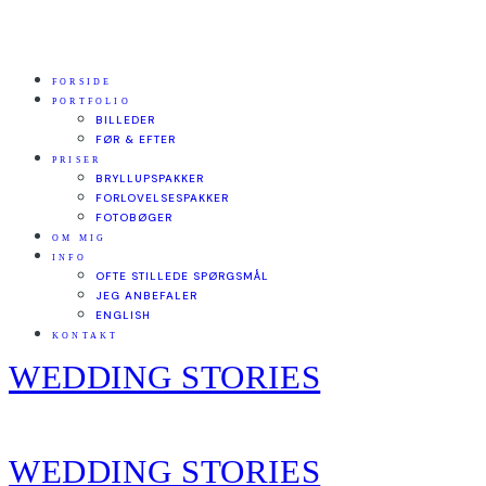
FORSIDE
PORTFOLIO
BILLEDER
FØR & EFTER
PRISER
BRYLLUPSPAKKER
FORLOVELSESPAKKER
FOTOBØGER
OM MIG
INFO
OFTE STILLEDE SPØRGSMÅL
JEG ANBEFALER
ENGLISH
KONTAKT
WEDDING STORIES
WEDDING STORIES