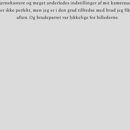
jernekastere og meget anderledes indstillinger af mit kameraud
er ikke perfekt, men jeg er i den grad tilfredse med hvad jeg fi
aften. Og brudeparret var lykkelige for billederne.