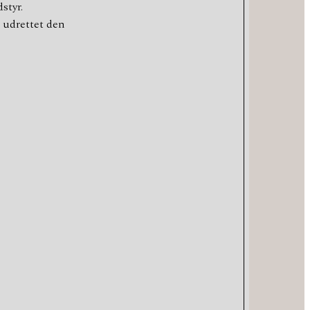
styr.
k udrettet den